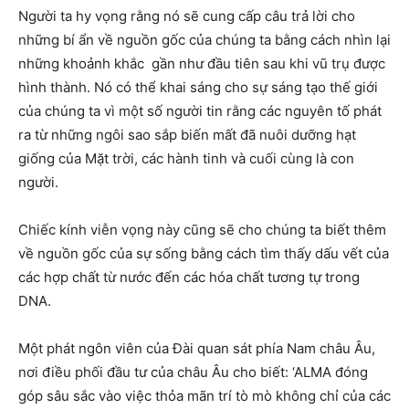
Người ta hy vọng rằng nó sẽ cung cấp câu trả lời cho
những bí ẩn về nguồn gốc của chúng ta bằng cách nhìn lại
những khoảnh khắc gần như đầu tiên sau khi vũ trụ được
hình thành. Nó có thể khai sáng cho sự sáng tạo thế giới
của chúng ta vì một số người tin rằng các nguyên tố phát
ra từ những ngôi sao sắp biến mất đã nuôi dưỡng hạt
giống của Mặt trời, các hành tinh và cuối cùng là con
người.
Chiếc kính viễn vọng này cũng sẽ cho chúng ta biết thêm
về nguồn gốc của sự sống bằng cách tìm thấy dấu vết của
các hợp chất từ ​​nước đến các hóa chất tương tự trong
DNA.
Một phát ngôn viên của Đài quan sát phía Nam châu Âu,
nơi điều phối đầu tư của châu Âu cho biết: ‘ALMA đóng
góp sâu sắc vào việc thỏa mãn trí tò mò không chỉ của các