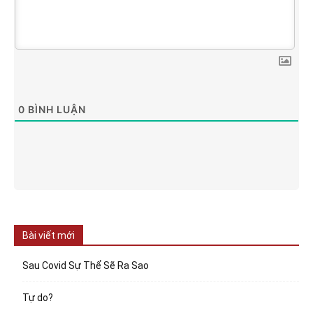
0
BÌNH LUẬN
Bài viết mới
Sau Covid Sự Thể Sẽ Ra Sao
Tự do?