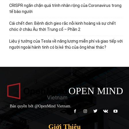
CRISPR ngăn chặn quá trình nhân rộng của Coronavirus trong
tế bào người
Cái chết đen: Bệnh dịch gieo rắc nỗi kinh hoàng và sự chết
chóc ở châu Âu thời Trung cổ – Phần 2
Liệu ý tưởng của Tesla về năng lượng miễn phí và giao tiếp với
người ngoài hành tinh có bị kẻ thù của ông khai thác?
OPEN MIND
Bản quyền bởi @OpenMind Vietnam.
Giới Thiệu