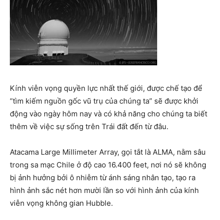
Kính viễn vọng quyền lực nhất thế giới, được chế tạo để
“tìm kiếm nguồn gốc vũ trụ của chúng ta” sẽ được khởi
động vào ngày hôm nay và có khả năng cho chúng ta biết
thêm về việc sự sống trên Trái đất đến từ đâu.
Atacama Large Millimeter Array, gọi tắt là ALMA, nằm sâu
trong sa mạc Chile ở độ cao 16.400 feet, nơi nó sẽ không
bị ảnh hưởng bởi ô nhiễm từ ánh sáng nhân tạo, tạo ra
hình ảnh sắc nét hơn mười lần so với hình ảnh của kính
viễn vọng không gian Hubble.