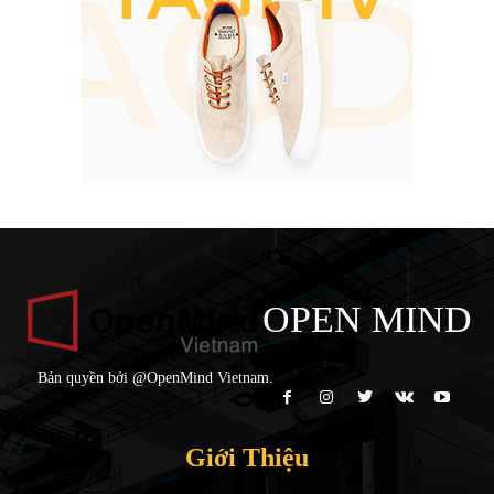
OPEN MIND
Bản quyền bởi @OpenMind Vietnam.
Giới Thiệu