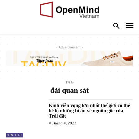
- Advertisement -
TAG
đài quan sát
Kính viễn vọng lớn nhất thế giới có thể
hé lộ những bí ẩn về nguồn gốc của
Trái đất
4 Tháng 4, 2021
TIN TỨC