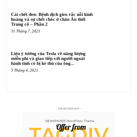
Cái chết đen: Bệnh dịch gieo rắc nỗi kinh
hoàng và sự chết chóc ở châu Âu thời
Trung cổ – Phần 2
31 Tháng 7, 2021
Liệu ý tưởng của Tesla về năng lượng
miễn phí và giao tiếp với người ngoài
hành tinh có bị kẻ thù của ông...
5 Tháng 4, 2021
- Advertisement -