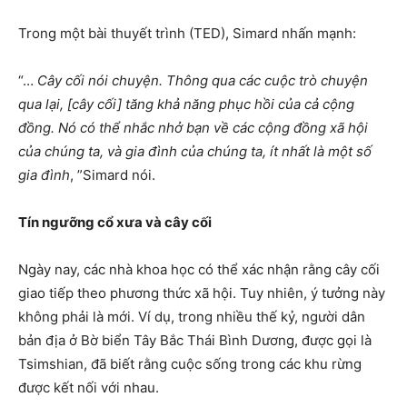
Trong một bài thuyết trình (TED), Simard nhấn mạnh:
“…
Cây cối nói chuyện. Thông qua các cuộc trò chuyện
qua lại, [cây cối] tăng khả năng phục hồi của cả cộng
đồng. Nó có thể nhắc nhở bạn về các cộng đồng xã hội
của chúng ta, và gia đình của chúng ta, ít nhất là một số
gia đình
, ”Simard nói.
Tín ngưỡng cổ xưa và cây cối
Ngày nay, các nhà khoa học có thể xác nhận rằng cây cối
giao tiếp theo phương thức xã hội. Tuy nhiên, ý tưởng này
không phải là mới. Ví dụ, trong nhiều thế kỷ, người dân
bản địa ở Bờ biển Tây Bắc Thái Bình Dương, được gọi là
Tsimshian, đã biết rằng cuộc sống trong các khu rừng
được kết nối với nhau.