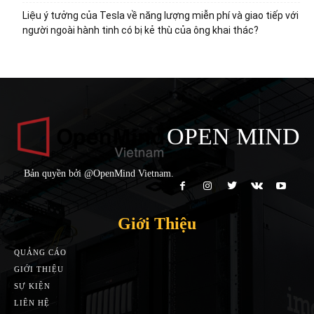
Liệu ý tưởng của Tesla về năng lượng miễn phí và giao tiếp với
người ngoài hành tinh có bị kẻ thù của ông khai thác?
OPEN MIND
Bản quyền bởi @OpenMind Vietnam.
Giới Thiệu
QUẢNG CÁO
GIỚI THIỆU
SỰ KIỆN
LIÊN HỆ