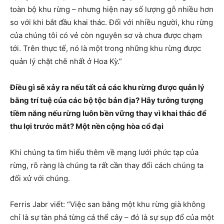
toàn bộ khu rừng – nhưng hiện nay số lượng gỗ nhiều hơn
so với khi bắt đầu khai thác. Đối với nhiều người, khu rừng
của chúng tôi có vẻ còn nguyên sơ và chưa được chạm
tới. Trên thực tế, nó là một trong những khu rừng được
quản lý chặt chẽ nhất ở Hoa Kỳ.”
Điều gì sẽ xảy ra nếu tất cả các khu rừng được quản lý
bằng trí tuệ của các bộ tộc bản địa? Hãy tưởng tượng
tiềm năng nếu rừng luôn bền vững thay vì khai thác để
thu lợi trước mắt? Một nền cộng hòa cổ đại
Khi chúng ta tìm hiểu thêm về mạng lưới phức tạp của
rừng, rõ ràng là chúng ta rất cần thay đổi cách chúng ta
đối xử với chúng.
Ferris Jabr viết: “Việc san bằng một khu rừng già không
chỉ là sự tàn phá từng cá thể cây – đó là sự sụp đổ của một