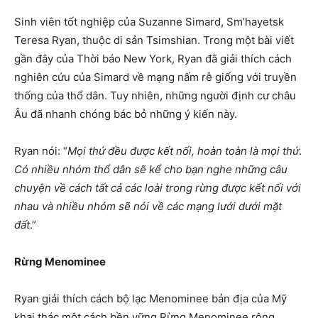
Sinh viên tốt nghiệp của Suzanne Simard, Sm’hayetsk
Teresa Ryan, thuộc di sản Tsimshian. Trong một bài viết
gần đây của Thời báo New York, Ryan đã giải thích cách
nghiên cứu của Simard về mạng nấm rễ giống với truyền
thống của thổ dân. Tuy nhiên, những người định cư châu
Âu đã nhanh chóng bác bỏ những ý kiến này.
Ryan nói: “
Mọi thứ đều được kết nối, hoàn toàn là mọi thứ
.
Có nhiều nhóm thổ dân sẽ kể cho bạn nghe những câu
chuyện về cách tất cả các loài trong rừng được kết nối với
nhau và nhiều nhóm sẽ nói về các mạng lưới dưới mặt
đất
.”
Rừng Menominee
Ryan giải thích cách bộ lạc Menominee bản địa của Mỹ
khai thác một cách bền vững Rừng Menominee rộng