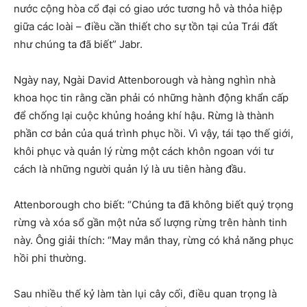
nước cộng hòa cổ đại có giao ước tương hỗ và thỏa hiệp
giữa các loài – điều cần thiết cho sự tồn tại của Trái đất
như chúng ta đã biết” Jabr.
Ngày nay, Ngài David Attenborough và hàng nghìn nhà
khoa học tin rằng cần phải có những hành động khẩn cấp
để chống lại cuộc khủng hoảng khí hậu. Rừng là thành
phần cơ bản của quá trình phục hồi. Vì vậy, tái tạo thế giới,
khôi phục và quản lý rừng một cách khôn ngoan với tư
cách là những người quản lý là ưu tiên hàng đầu.
Attenborough cho biết: “Chúng ta đã không biết quý trọng
rừng và xóa sổ gần một nửa số lượng rừng trên hành tinh
này. Ông giải thích: “May mắn thay, rừng có khả năng phục
hồi phi thường.
Sau nhiều thế kỷ làm tàn lụi cây cối, điều quan trọng là