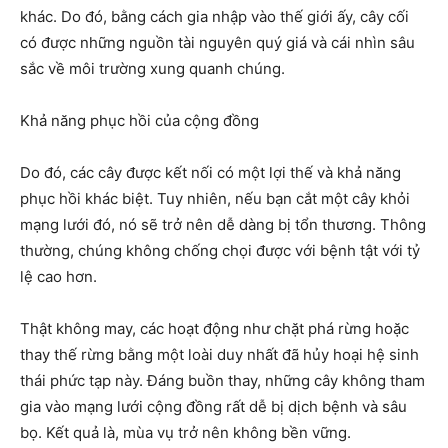
khác. Do đó, bằng cách gia nhập vào thế giới ấy, cây cối
có được những nguồn tài nguyên quý giá và cái nhìn sâu
sắc về môi trường xung quanh chúng.
Khả năng phục hồi của cộng đồng
Do đó, các cây được kết nối có một lợi thế và khả năng
phục hồi khác biệt. Tuy nhiên, nếu bạn cắt một cây khỏi
mạng lưới đó, nó sẽ trở nên dễ dàng bị tổn thương. Thông
thường, chúng không chống chọi được với bệnh tật với tỷ
lệ cao hơn.
Thật không may, các hoạt động như chặt phá rừng hoặc
thay thế rừng bằng một loài duy nhất đã hủy hoại hệ sinh
thái phức tạp này. Đáng buồn thay, những cây không tham
gia vào mạng lưới cộng đồng rất dễ bị dịch bệnh và sâu
bọ. Kết quả là, mùa vụ trở nên không bền vững.