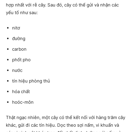
hợp nhất với rễ cây. Sau đó, cây có thể gửi và nhận các
yếu tố như sau:
nitơ
đường
carbon
phốt pho
nước
tín hiệu phòng thủ
hóa chất
hoóc-môn
Thật ngạc nhiên, một cây có thể kết nối với hàng trăm cây
khác, gửi đi các tín hiệu. Dọc theo sợi nấm, vi khuẩn và