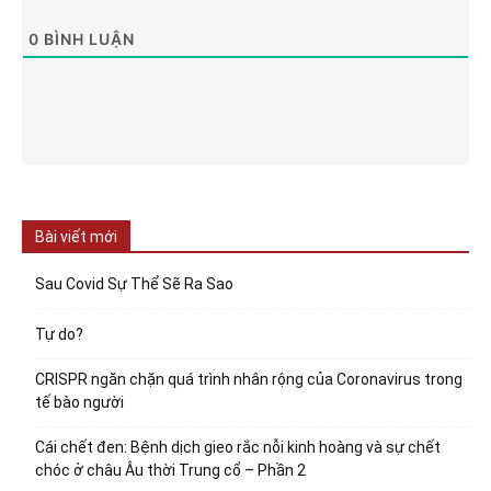
0
BÌNH LUẬN
Bài viết mới
Sau Covid Sự Thể Sẽ Ra Sao
Tự do?
CRISPR ngăn chặn quá trình nhân rộng của Coronavirus trong
tế bào người
Cái chết đen: Bệnh dịch gieo rắc nỗi kinh hoàng và sự chết
chóc ở châu Âu thời Trung cổ – Phần 2