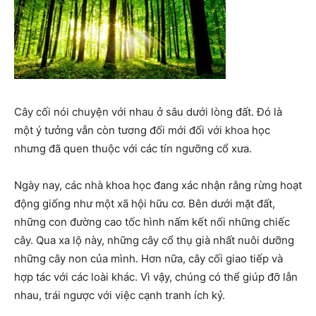
Cây cối nói chuyện với nhau ở sâu dưới lòng đất. Đó là
một ý tưởng vẫn còn tương đối mới đối với khoa học
nhưng đã quen thuộc với các tín ngưỡng cổ xưa.
Ngày nay, các nhà khoa học đang xác nhận rằng rừng hoạt
động giống như một xã hội hữu cơ. Bên dưới mặt đất,
những con đường cao tốc hình nấm kết nối những chiếc
cây. Qua xa lộ này, những cây cổ thụ già nhất nuôi dưỡng
những cây non của mình. Hơn nữa, cây cối giao tiếp và
hợp tác với các loài khác. Vì vậy, chúng có thể giúp đỡ lẫn
nhau, trái ngược với việc cạnh tranh ích kỷ.