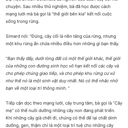
chuyện. Sau nhiều thử nghiệm, bà đã học được cách
mạng lưới mà bà gọi là “thế giới bên kia” kết nối cuộc
sống trong rừng.
Simard nói: “Đúng, cây cối là nền tảng của rừng, nhưng
một khu rừng ẩn chứa nhiều điều hơn những gì bạn thấy.
“
Bạn thấy đấy, dưới lòng đất có một thế giới khác, thế giới
của những con đường sinh học vô hạn kết nối các cây và
cho phép chúng giao tiếp, và cho phép khu rừng cư xử
như thể nó là một sinh vật duy nhất. Nó có thể nhắc nhở
bạn về một loại trí thông minh
. ”
Tiếp cận dọc theo mạng lưới, cây trung tâm, bà gọi là “Cây
mẹ” có thể nuôi dưỡng những cây non đang phát triển.
Khi những cây già chết đi, chúng có thể để lại chất dinh
dưỡng, gen, thậm chí là một loại trí tuệ cho những cây