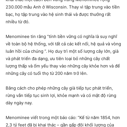
230.000 mẫu Anh ở Wisconsin. Thay vì tập trung vào tiền
bạc, họ tập trung vào hệ sinh thái và được thưởng rất
nhiều từ đó.
Menominee tin rằng “tính bền vững có nghĩa là suy nghĩ
về toàn bộ hệ thống, với tất cả các kết nối, hệ quả và vòng
luân hồi của chúng ”. Họ duy trì một số lượng cây lớn, già
và phát triển đa dạng, ưu tiên loại bỏ những cây chất
lượng thấp và ốm yếu thay vào những cây khỏe hơn và để
những cây có tuổi thọ từ 200 năm trở lên.
Bằng cách cho phép những cây già tiếp tục phát triển,
rừng vẫn tiếp tục sinh lợi, khỏe mạnh và có mật độ rừng
dày ngày nay.
Menominee viết trong một báo cáo: “Kể từ năm 1854, hơn
2,3 tỷ feet đã bị khai thác – gần gấp đôi khối lượng của