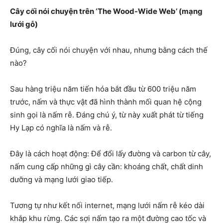
Cây cối nói chuyện trên ‘The Wood-Wide Web’ (mạng
lưới gỗ)
Đúng, cây cối nói chuyện với nhau, nhưng bằng cách thế
nào?
Sau hàng triệu năm tiến hóa bắt đầu từ 600 triệu năm
trước, nấm và thực vật đã hình thành mối quan hệ cộng
sinh gọi là nấm rễ. Đáng chú ý, từ này xuất phát từ tiếng
Hy Lạp có nghĩa là nấm và rễ.
Đây là cách hoạt động: Để đổi lấy đường và carbon từ cây,
nấm cung cấp những gì cây cần: khoáng chất, chất dinh
dưỡng và mạng lưới giao tiếp.
Tương tự như kết nối internet, mạng lưới nấm rễ kéo dài
khắp khu rừng. Các sợi nấm tạo ra một đường cao tốc và