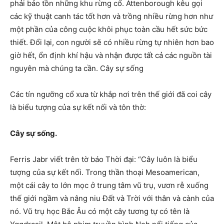
phải bảo tồn những khu rừng cổ. Attenborough kêu gọi
các kỹ thuật canh tác tốt hơn và trồng nhiều rừng hơn như
một phần của công cuộc khôi phục toàn cầu hết sức bức
thiết. Đổi lại, con người sẽ có nhiều rừng tự nhiên hơn bao
giờ hết, ổn định khí hậu và nhận được tất cả các nguồn tài
nguyên mà chúng ta cần. Cây sự sống
Các tín ngưỡng cổ xưa từ khắp nơi trên thế giới đã coi cây
là biểu tượng của sự kết nối và tôn thờ:
Cây sự sống.
Ferris Jabr viết trên tờ báo Thời đại: “Cây luôn là biểu
tượng của sự kết nối. Trong thần thoại Mesoamerican,
một cái cây to lớn mọc ở trung tâm vũ trụ, vươn rễ xuống
thế giới ngầm và nâng niu Đất và Trời với thân và cành của
nó. Vũ trụ học Bắc Âu có một cây tương tự có tên là