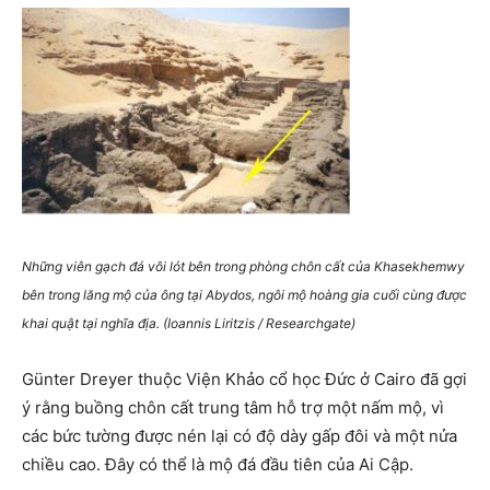
Những viên gạch đá vôi lót bên trong phòng chôn cất của Khasekhemwy
bên trong lăng mộ của ông tại Abydos, ngôi mộ hoàng gia cuối cùng được
khai quật tại nghĩa địa.
(Ioannis Liritzis / Researchgate)
Günter Dreyer thuộc Viện Khảo cổ học Đức ở Cairo đã gợi
ý rằng buồng chôn cất trung tâm hỗ trợ một nấm mộ, vì
các bức tường được nén lại có độ dày gấp đôi và một nửa
chiều cao. Đây có thể là mộ đá đầu tiên của Ai Cập.