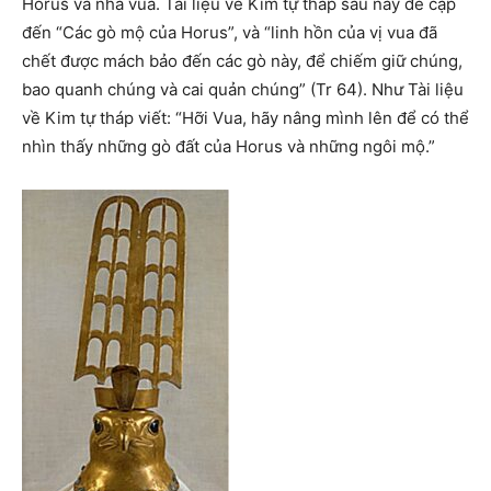
Horus và nhà vua. Tài liệu về Kim tự tháp sau này đề cập
đến “Các gò mộ của Horus”, và “linh hồn của vị vua đã
chết được mách bảo đến các gò này, để chiếm giữ chúng,
bao quanh chúng và cai quản chúng” (Tr 64). Như Tài liệu
về Kim tự tháp viết: “Hỡi Vua, hãy nâng mình lên để có thể
nhìn thấy những gò đất của Horus và những ngôi mộ.”