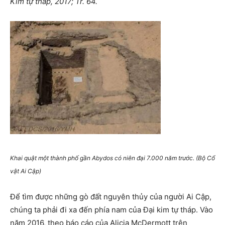
Kim tự tháp, 2017; Tr. 64.
Khai quật một thành phố gần Abydos có niên đại 7.000 năm trước. (Bộ Cổ
vật Ai Cập)
Để tìm được những gò đất nguyên thủy của người Ai Cập,
chúng ta phải đi xa đến phía nam của Đại kim tự tháp. Vào
năm 2016, theo báo cáo của Alicia McDermott trên