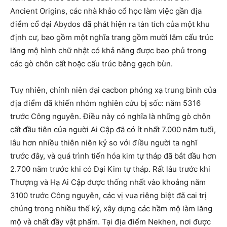
Ancient Origins, các nhà khảo cổ học làm việc gần địa
điểm cổ đại Abydos đã phát hiện ra tàn tích của một khu
định cư, bao gồm một nghĩa trang gồm mười lăm cấu trúc
lăng mộ hình chữ nhật có khả năng được bao phủ trong
các gò chôn cất hoặc cấu trúc bằng gạch bùn.
Tuy nhiên, chính niên đại cacbon phóng xạ trung bình của
địa điểm đã khiến nhóm nghiên cứu bị sốc: năm 5316
trước Công nguyên. Điều này có nghĩa là những gò chôn
cất đầu tiên của người Ai Cập đã có ít nhất 7.000 năm tuổi,
lâu hơn nhiều thiên niên kỷ so với điều người ta nghĩ
trước đây, và quá trình tiến hóa kim tự tháp đã bắt đầu hơn
2.700 năm trước khi có Đại Kim tự tháp. Rất lâu trước khi
Thượng và Hạ Ai Cập được thống nhất vào khoảng năm
3100 trước Công nguyên, các vị vua riêng biệt đã cai trị
chúng trong nhiều thế kỷ, xây dựng các hầm mộ làm lăng
mộ và chất đầy vật phẩm. Tại địa điểm Nekhen, nơi được