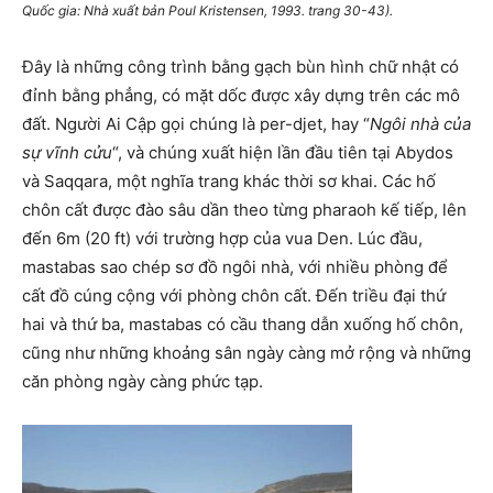
Quốc gia: Nhà xuất bản Poul Kristensen, 1993. trang 30-43).
Đây là những công trình bằng gạch bùn hình chữ nhật có
đỉnh bằng phẳng, có mặt dốc được xây dựng trên các mô
đất. Người Ai Cập gọi chúng là per-djet, hay “
Ngôi nhà của
sự vĩnh cửu
“, và chúng xuất hiện lần đầu tiên tại Abydos
và Saqqara, một nghĩa trang khác thời sơ khai. Các hố
chôn cất được đào sâu dần theo từng pharaoh kế tiếp, lên
đến 6m (20 ft) với trường hợp của vua Den. Lúc đầu,
mastabas sao chép sơ đồ ngôi nhà, với nhiều phòng để
cất đồ cúng cộng với phòng chôn cất. Đến triều đại thứ
hai và thứ ba, mastabas có cầu thang dẫn xuống hố chôn,
cũng như những khoảng sân ngày càng mở rộng và những
căn phòng ngày càng phức tạp.