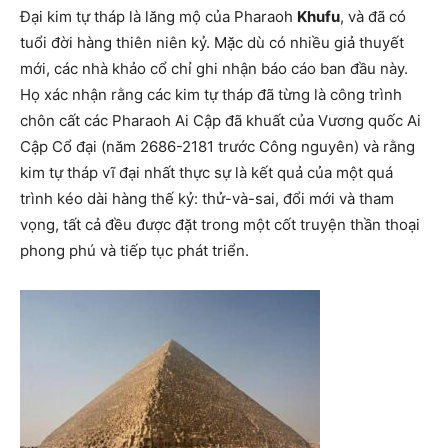
Đại kim tự tháp là lăng mộ của Pharaoh
Khufu
, và đã có
tuổi đời hàng thiên niên kỷ. Mặc dù có nhiều giả thuyết
mới, các nhà khảo cổ chỉ ghi nhận báo cáo ban đầu này.
Họ xác nhận rằng các kim tự tháp đã từng là công trình
chôn cất các Pharaoh Ai Cập đã khuất của Vương quốc Ai
Cập Cổ đại (năm 2686-2181 trước Công nguyên) và rằng
kim tự tháp vĩ đại nhất thực sự là kết quả của một quá
trình kéo dài hàng thế kỷ: thử-và-sai, đổi mới và tham
vọng, tất cả đều được đặt trong một cốt truyện thần thoại
phong phú và tiếp tục phát triển.