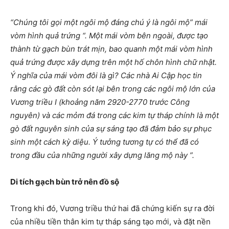
“Chúng tôi gọi một ngôi mộ đáng chú ý là ngôi mộ” mái
vòm hình quả trứng “. Một mái vòm bên ngoài, được tạo
thành từ gạch bùn trát mịn, bao quanh một mái vòm hình
quả trứng được xây dựng trên một hố chôn hình chữ nhật.
Ý nghĩa của mái vòm đôi là gì? Các nhà Ai Cập học tin
rằng các gò đất còn sót lại bên trong các ngôi mộ lớn của
Vương triều I (khoảng năm 2920-2770 trước Công
nguyên) và các mỏm đá trong các kim tự tháp chính là một
gò đất nguyên sinh của sự sáng tạo đã đảm bảo sự phục
sinh một cách kỳ diệu. Ý tưởng tương tự có thể đã có
trong đầu của những người xây dựng lăng mộ này ”.
Di tích gạch bùn trở nên đồ sộ
Trong khi đó, Vương triều thứ hai đã chứng kiến ​​sự ra đời
của nhiều tiền thân kim tự tháp sáng tạo mới, và đặt nền