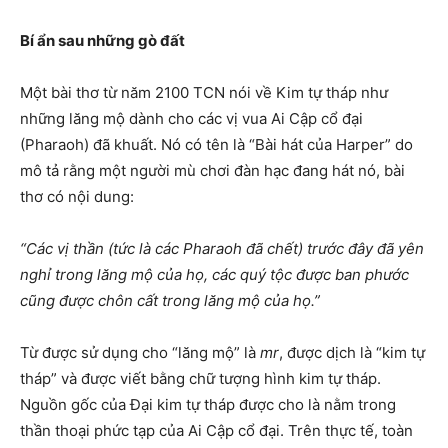
Bí ẩn sau những gò đất
Một bài thơ từ năm 2100 TCN nói về Kim tự tháp như
những lăng mộ dành cho các vị vua Ai Cập cổ đại
(Pharaoh) đã khuất. Nó có tên là “Bài hát của Harper” do
mô tả rằng một người mù chơi đàn hạc đang hát nó, bài
thơ có nội dung:
“Các vị thần (tức là các Pharaoh đã chết) trước đây đã yên
nghỉ trong lăng mộ của họ, các quý tộc được ban phước
cũng được chôn cất trong lăng mộ của họ.”
Từ được sử dụng cho “lăng mộ” là
mr
, được dịch là “kim tự
tháp” và được viết bằng chữ tượng hình kim tự tháp.
Nguồn gốc của Đại kim tự tháp được cho là nằm trong
thần thoại phức tạp của Ai Cập cổ đại. Trên thực tế, toàn