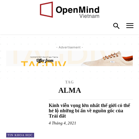
- Advertisement -
TAG
ALMA
Kính viễn vọng lớn nhất thế giới có thể
hé lộ những bí ẩn về nguồn gốc của
Trái đất
4 Tháng 4, 2021
TIN KHOA HỌC