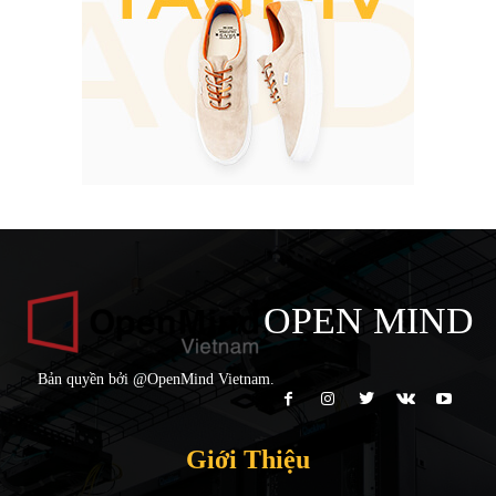
OPEN MIND
Bản quyền bởi @OpenMind Vietnam.
Giới Thiệu