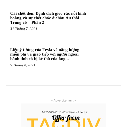
Cái chết đen: Bệnh dịch gieo rắc nỗi kinh
hoàng và sự chết chóc ở châu Âu thời
Trung cổ – Phần 2
31 Tháng 7, 2021
Liệu ý tưởng của Tesla về năng lượng
miễn phí và giao tiếp với người ngoài
hành tinh có bị kẻ thù của ông...
5 Tháng 4, 2021
- Advertisement -