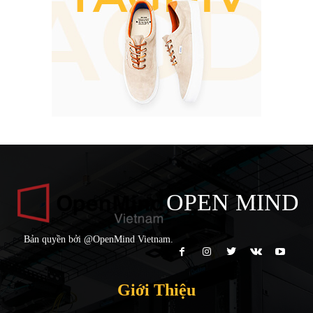
OPEN MIND
Bản quyền bởi @OpenMind Vietnam.
Giới Thiệu