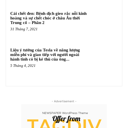
Cái chết đen: Bệnh dịch gieo rắc nỗi kinh
hoàng và sự chết chóc ở châu Âu thời
Trung cổ – Phần 2
31 Tháng 7, 2021
Liệu ý tưởng của Tesla về năng lượng
miễn phí và giao tiếp với người ngoài
hành tinh có bị kẻ thù của ông...
5 Tháng 4, 2021
- Advertisement -