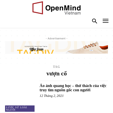
- Advertisement -
TAG
vượn cổ
Ảo ảnh quang học – thử thách của việc
truy tìm nguồn gốc con người
12 Tháng 2, 2021
LƯỢC SỬ LOÀI
NGƯỜI