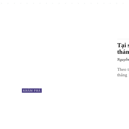
Tại 
thán
Nguyễ
Theo t
tháng 
KHÁM PHÁ