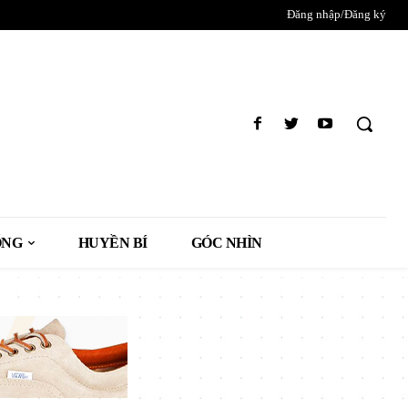
Đăng nhập/Đăng ký
ỐNG
HUYỀN BÍ
GÓC NHÌN