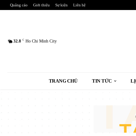
Quảng cáo
Giới thiệu
Sự kiện
Liên hệ
C
32.8
Ho Chi Minh City
TRANG CHỦ
TIN TỨC
L