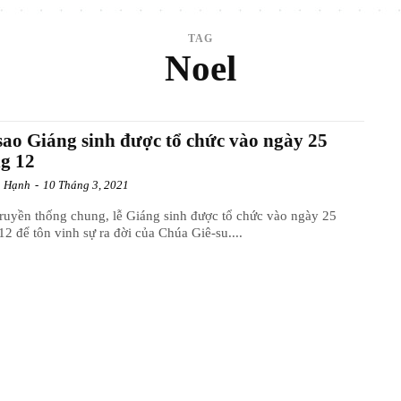
TAG
Noel
sao Giáng sinh được tổ chức vào ngày 25
g 12
n Hạnh
-
10 Tháng 3, 2021
ruyền thống chung, lễ Giáng sinh được tổ chức vào ngày 25
12 để tôn vinh sự ra đời của Chúa Giê-su....