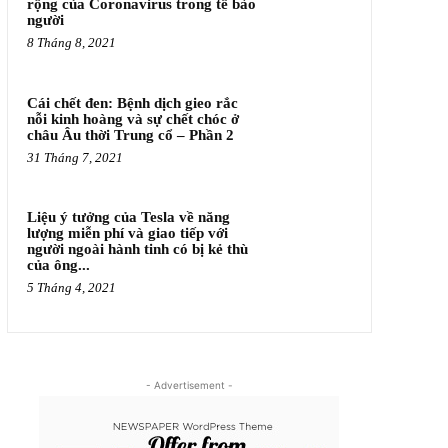
rộng của Coronavirus trong tế bào
người
8 Tháng 8, 2021
Cái chết đen: Bệnh dịch gieo rắc
nỗi kinh hoàng và sự chết chóc ở
châu Âu thời Trung cổ – Phần 2
31 Tháng 7, 2021
Liệu ý tưởng của Tesla về năng
lượng miễn phí và giao tiếp với
người ngoài hành tinh có bị kẻ thù
của ông...
5 Tháng 4, 2021
- Advertisement -