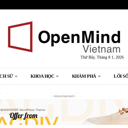
Thứ Bảy, Tháng 8 1, 2026
ỊCH SỬ
KHOA HỌC
KHÁM PHÁ
LỐI S
- Advertisement -