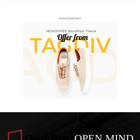
- Advertisement -
OPEN MIND