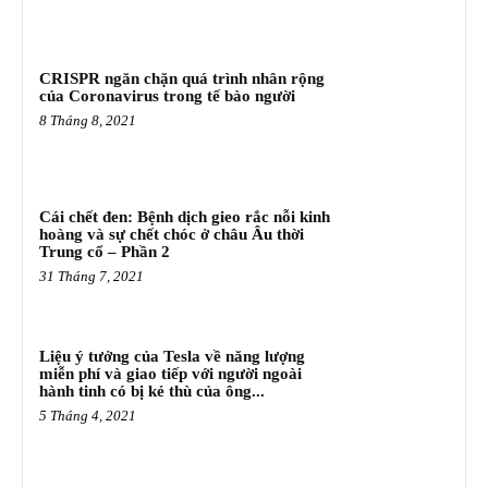
CRISPR ngăn chặn quá trình nhân rộng
của Coronavirus trong tế bào người
8 Tháng 8, 2021
Cái chết đen: Bệnh dịch gieo rắc nỗi kinh
hoàng và sự chết chóc ở châu Âu thời
Trung cổ – Phần 2
31 Tháng 7, 2021
Liệu ý tưởng của Tesla về năng lượng
miễn phí và giao tiếp với người ngoài
hành tinh có bị kẻ thù của ông...
5 Tháng 4, 2021