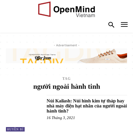
- Advertisement -
TAG
người ngoài hành tinh
Núi Kailash: Núi hình kim tự tháp hay
nhà máy điện hạt nhân của người ngoài
hành tinh?
16 Tháng 3, 2021
HUYỀN BÍ