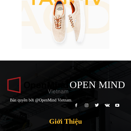
OPEN MIND
Bản quyền bởi @OpenMind Vietnam.
Giới Thiệu