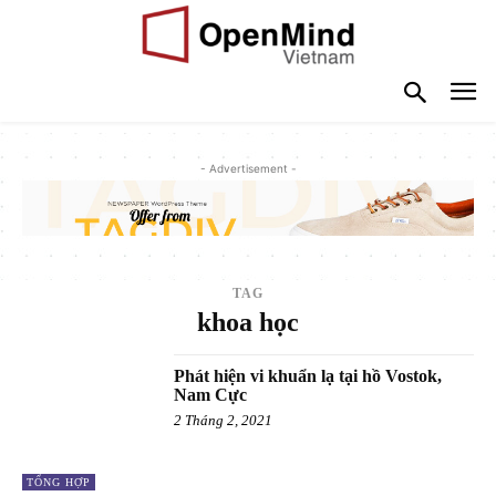
- Advertisement -
TAG
khoa học
Phát hiện vi khuẩn lạ tại hồ Vostok,
Nam Cực
2 Tháng 2, 2021
TỔNG HỢP