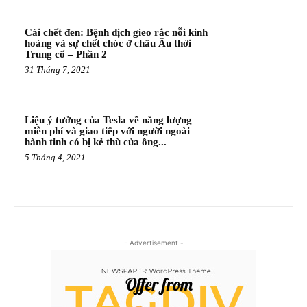
Cái chết đen: Bệnh dịch gieo rắc nỗi kinh
hoàng và sự chết chóc ở châu Âu thời
Trung cổ – Phần 2
31 Tháng 7, 2021
Liệu ý tưởng của Tesla về năng lượng
miễn phí và giao tiếp với người ngoài
hành tinh có bị kẻ thù của ông...
5 Tháng 4, 2021
- Advertisement -