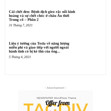
Cái chết đen: Bệnh dịch gieo rắc nỗi kinh
hoàng và sự chết chóc ở châu Âu thời
Trung cổ – Phần 2
31 Tháng 7, 2021
Liệu ý tưởng của Tesla về năng lượng
miễn phí và giao tiếp với người ngoài
hành tinh có bị kẻ thù của ông...
5 Tháng 4, 2021
- Advertisement -