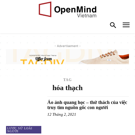
- Advertisement -
TAG
hóa thạch
Ảo ảnh quang học – thử thách của việc
truy tìm nguồn gốc con người
12 Tháng 2, 2021
LƯỢC SỬ LOÀI
NGƯỜI