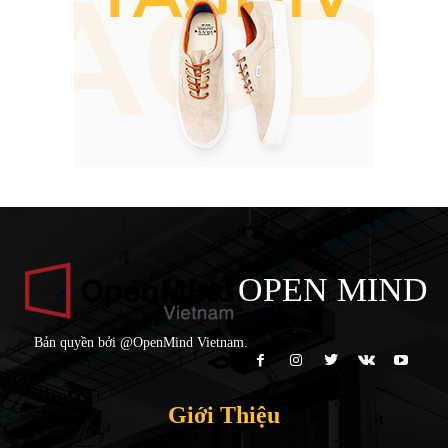
OPEN MIND
Bản quyền bởi @OpenMind Vietnam.
Giới Thiệu