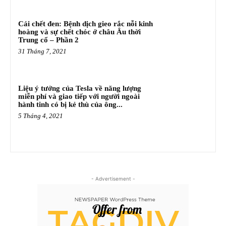
Cái chết đen: Bệnh dịch gieo rắc nỗi kinh
hoàng và sự chết chóc ở châu Âu thời
Trung cổ – Phần 2
31 Tháng 7, 2021
Liệu ý tưởng của Tesla về năng lượng
miễn phí và giao tiếp với người ngoài
hành tinh có bị kẻ thù của ông...
5 Tháng 4, 2021
- Advertisement -