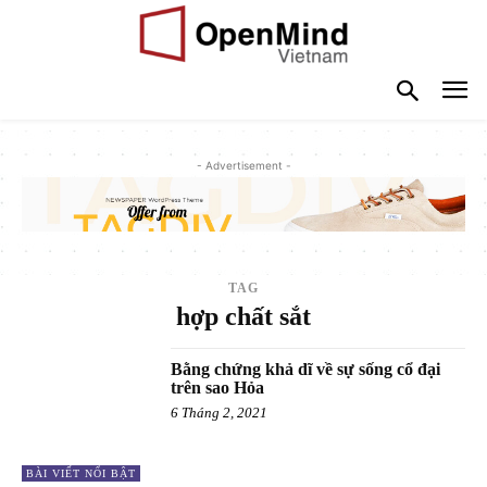
- Advertisement -
TAG
hợp chất sắt
Bằng chứng khả dĩ về sự sống cổ đại
trên sao Hỏa
6 Tháng 2, 2021
BÀI VIẾT NỔI BẬT