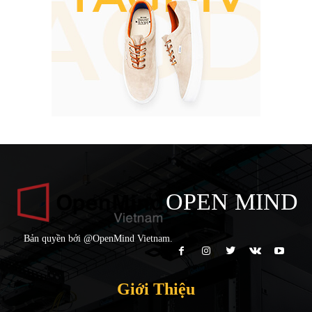
OPEN MIND
Bản quyền bởi @OpenMind Vietnam.
Giới Thiệu