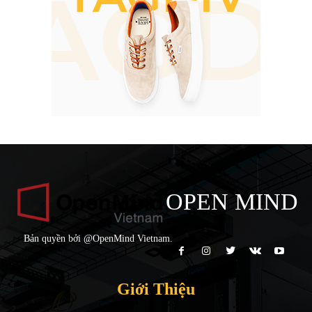
OPEN MIND
Bản quyền bởi @OpenMind Vietnam.
Giới Thiệu