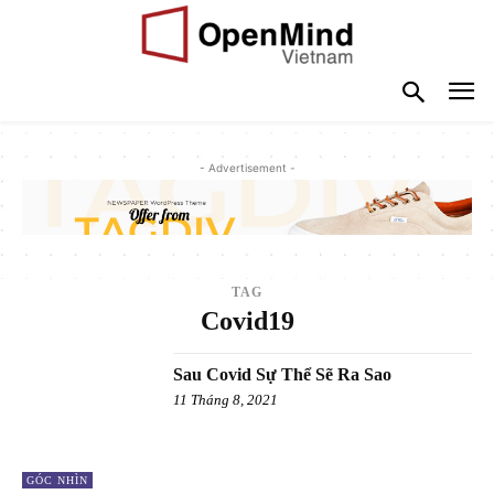
- Advertisement -
TAG
Covid19
Sau Covid Sự Thể Sẽ Ra Sao
11 Tháng 8, 2021
GÓC NHÌN