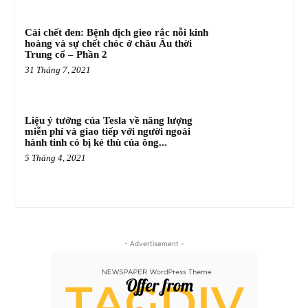
Cái chết đen: Bệnh dịch gieo rắc nỗi kinh
hoàng và sự chết chóc ở châu Âu thời
Trung cổ – Phần 2
31 Tháng 7, 2021
Liệu ý tưởng của Tesla về năng lượng
miễn phí và giao tiếp với người ngoài
hành tinh có bị kẻ thù của ông...
5 Tháng 4, 2021
- Advertisement -