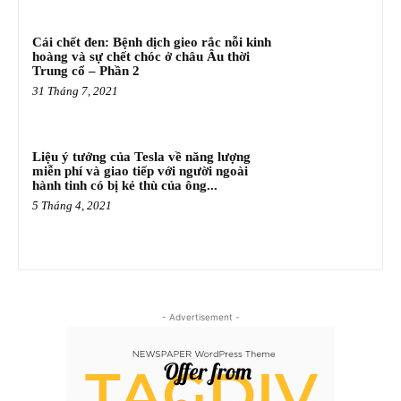
Cái chết đen: Bệnh dịch gieo rắc nỗi kinh
hoàng và sự chết chóc ở châu Âu thời
Trung cổ – Phần 2
31 Tháng 7, 2021
Liệu ý tưởng của Tesla về năng lượng
miễn phí và giao tiếp với người ngoài
hành tinh có bị kẻ thù của ông...
5 Tháng 4, 2021
- Advertisement -