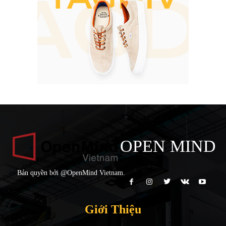
OPEN MIND
Bản quyền bởi @OpenMind Vietnam.
Giới Thiệu