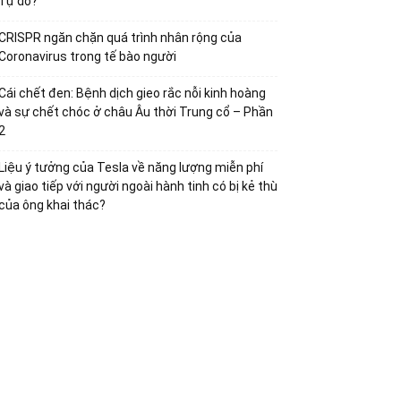
Tự do?
CRISPR ngăn chặn quá trình nhân rộng của
Coronavirus trong tế bào người
Cái chết đen: Bệnh dịch gieo rắc nỗi kinh hoàng
và sự chết chóc ở châu Âu thời Trung cổ – Phần
2
Liệu ý tưởng của Tesla về năng lượng miễn phí
và giao tiếp với người ngoài hành tinh có bị kẻ thù
của ông khai thác?