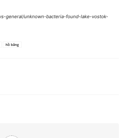
ews-general/unknown-bacteria-found-lake-vostok-
hồ băng