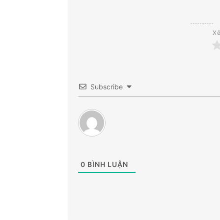
Xế
Subscribe
0
BÌNH LUẬN