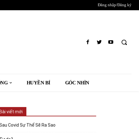
Đăng nhập/Đăng ký
ỐNG
HUYỀN BÍ
GÓC NHÌN
Bài viết mới
Sau Covid Sự Thể Sẽ Ra Sao