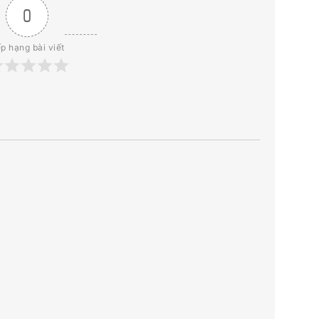
0
p hạng bài viết