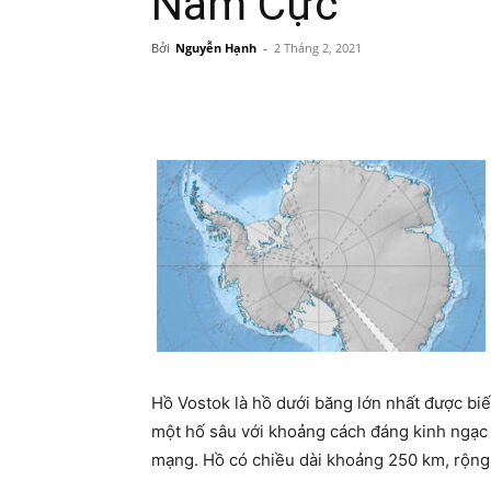
Nam Cực
Bởi
Nguyễn Hạnh
-
2 Tháng 2, 2021
Hồ Vostok là hồ dưới băng lớn nhất được biê
một hố sâu với khoảng cách đáng kinh ngạc la
mạng. Hồ có chiều dài khoảng 250 km, rộng