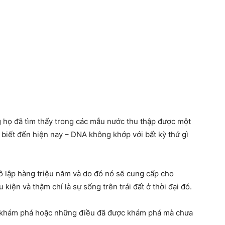
 họ đã tìm thấy trong các mẫu nước thu thập được một
c biết đến hiện nay – DNA không khớp với bất kỳ thứ gì
ô lập hàng triệu năm và do đó nó sẽ cung cấp cho
kiện và thậm chí là sự sống trên trái đất ở thời đại đó.
ợc khám phá hoặc những điều đã được khám phá mà chưa