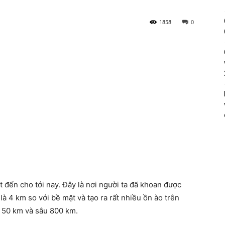
1858
0
́t đến cho tới nay. Đây là nơi người ta đã khoan được
̀ 4 km so với bề mặt và tạo ra rất nhiều ồn ào trên
 50 km và sâu 800 km.